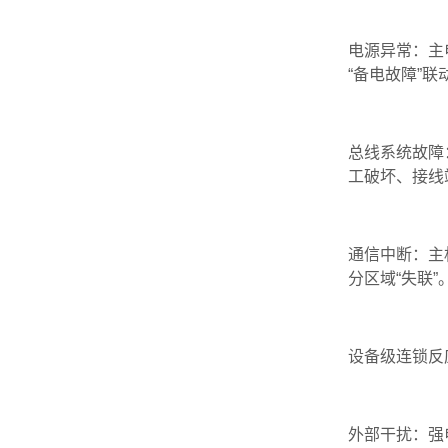
电源异常‌：
“备电故障”联
总线系统故障
工破坏、接线
通信中断‌：
分区域“失联”
设备级连锁反
外部干扰‌：