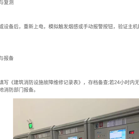
与复测‌
或设备后，重新上电，模拟触发烟感或手动报警按钮，验证主机
与报备‌
填写《建筑消防设施故障维修记录表》，存档备查;若24小时内
地消防部门报备。