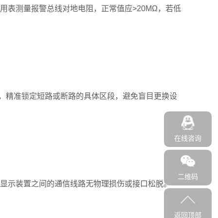
用表测量报警总线对地电阻，正常值应>20MΩ，若低
，精准锁定短路或断路的具体区段，避免盲目更换设
在线咨询
二维码
形显示装置之间的通信线路无物理损伤或接口松脱。
返回顶部