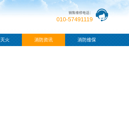
销售维修电话：
010-57491119
体灭火
消防资讯
消防维保