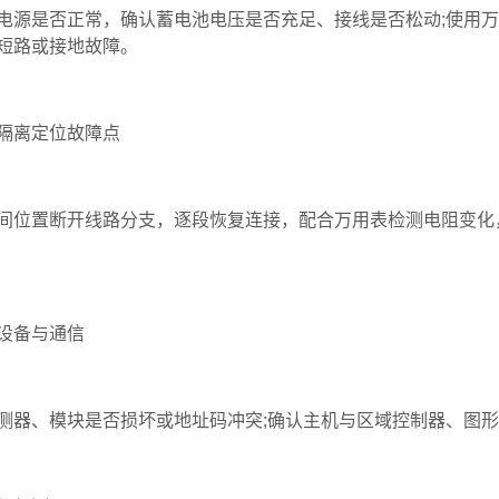
电源是否正常，确认蓄电池电压是否充足、接线是否松动;使用万
短路或接地故障。
隔离定位故障点‌
间位置断开线路分支，逐段恢复连接，配合万用表检测电阻变化
设备与通信‌
测器、模块是否损坏或地址码冲突;确认主机与区域控制器、图