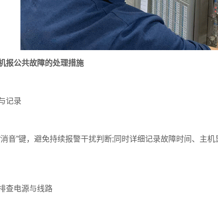
机报公共故障的处理措施
与记录‌
“消音”键，避免持续报警干扰判断;同时详细记录故障时间、主
排查电源与线路‌