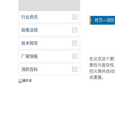
行业资讯
首页
消防
>>
政策法规
技术规范
厂家快报
在北京这个繁
集性与复杂性
消防百科
控火情并启动
关重要。