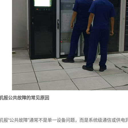
机报公共故障的常见原因
机报“公共故障”通常不是单一设备问题，而是系统级通信或供电