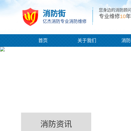
您身边的消防顾
消防街
专业维修
10
年
亿杰消防专业消防维修
首页
关于我们
消防
消防资讯