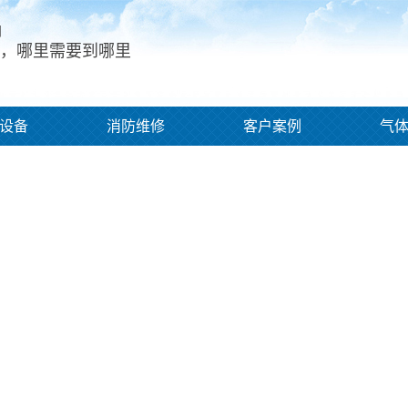
问
，哪里需要到哪里
设备
消防维修
客户案例
气