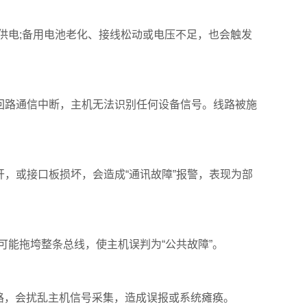
供电;备用电池老化、接线松动或电压不足，也会触发
个回路通信中断，主机无法识别任何设备信号。线路被施
开，或接口板损坏，会造成“通讯故障”报警，表现为部
可能拖垮整条总线，使主机误判为“公共故障”。
线路，会扰乱主机信号采集，造成误报或系统瘫痪。