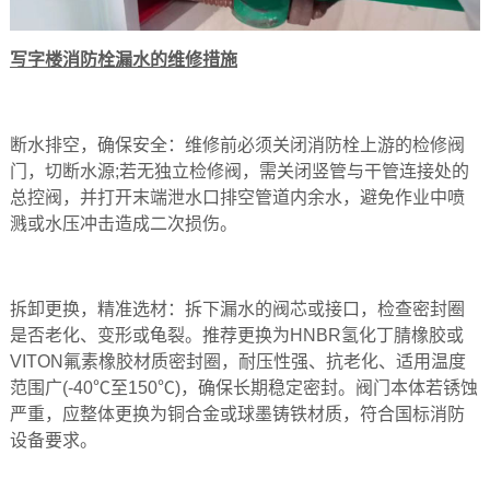
写字楼消防栓漏水的维修措施
断水排空，确保安全‌：维修前必须关闭消防栓上游的检修阀
门，切断水源;若无独立检修阀，需关闭竖管与干管连接处的
总控阀，并打开末端泄水口排空管道内余水，避免作业中喷
溅或水压冲击造成二次损伤。
拆卸更换，精准选材‌：拆下漏水的阀芯或接口，检查密封圈
是否老化、变形或龟裂。推荐更换为‌HNBR氢化丁腈橡胶‌或‌
VITON氟素橡胶‌材质密封圈，耐压性强、抗老化、适用温度
范围广(-40℃至150℃)，确保长期稳定密封。阀门本体若锈蚀
严重，应整体更换为铜合金或球墨铸铁材质，符合国标消防
设备要求。