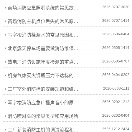
2626-0707-3030
商场消防应急照明系统的常见故障和维修措施
2626-0707-1414
商场消防主机点位丢失的常见原因和修复措施
2626-0606-0404
写字楼消防栓漏水的常见原因和维修措施
2626-0505-1414
北京露天停车场需要做消防维保吗?
2626-0505-0707
热电厂消防设施年度检测的重点要求和收费标准
2626-0404-0202
机房气体灭火钢瓶压力不达标的原因和处理
2626-0303-1111
工厂室外消防栓的安装规范和维保要求
2626-0202-1212
写字楼消防应急广播声音小的原因和维修
2626-0202-0404
消防喷淋头的常见类型和应用场所
2525-1212-2424
工厂新装消防主机的调试流程和注意事项