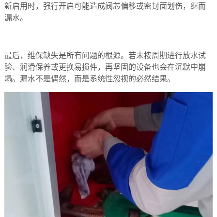
新启用时，强行开启可能造成阀芯偏移或密封面划伤，继而
漏水。
最后，‌维保缺失‌是所有问题的根源。若未按周期进行放水试
验、润滑保养或更换易损件，再坚固的设备也会在沉默中崩
塌。漏水不是偶然，而是系统性忽视的必然结果。