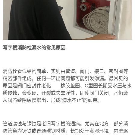
写字楼消防栓漏水的常见原因
消防栓看似结构简单，实则由管道、阀门、接口、密封圈等
精密部件组成，任何一环出问题都可能引发渗漏。最常见的
原因是‌阀门密封件老化‌——橡胶垫圈、O型圈长期受水压与水
质侵蚀，会变硬、开裂或失去弹性，即使阀门关闭，水仍会
从阀芯缝隙缓慢渗出，形成“滴水不止”的顽疾。
管道腐蚀与锈蚀‌是老旧写字楼的通病。尤其在北方，部分消
防管道为铸铁或普通碳钢材质，长期处于潮湿环境，内壁逐