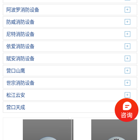
阿波罗消防设备
防威消防设备
尼特消防设备
依爱消防设备
赋安消防设备
营口山鹰
世宗消防设备
松江云安
营口天成